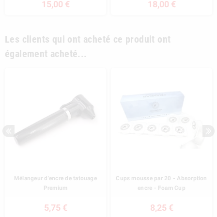
15,00 €
18,00 €
Les clients qui ont acheté ce produit ont
également acheté...
Mélangeur d'encre de tatouage
Cups mousse par 20 - Absorption
Premium
encre - Foam Cup
5,75 €
8,25 €